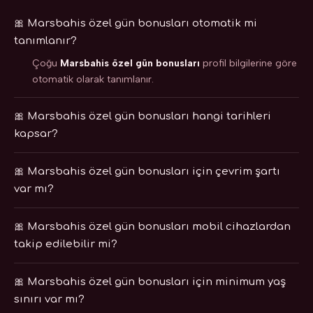
Marsbahis özel gün bonusları otomatik mi
tanımlanır?
Çoğu
Marsbahis özel gün bonusları
profil bilgilerine göre
otomatik olarak tanımlanır.
Marsbahis özel gün bonusları hangi tarihleri
kapsar?
Marsbahis özel gün bonusları için çevrim şartı
var mı?
Marsbahis özel gün bonusları mobil cihazlardan
takip edilebilir mi?
Marsbahis özel gün bonusları için minimum yaş
sınırı var mı?