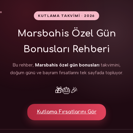
KUTLAMA TAKVIMI · 2026
Marsbahis Özel Gün
Bonusları Rehberi
Bu rehber,
Marsbahis özel gün bonusları
takvimini,
doğum günü ve bayram fırsatlarını tek sayfada topluyor.
🎁
🎂
🎉
Kutlama Fırsatlarını Gör